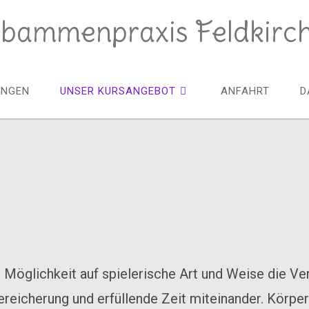
bammenpraxis Feldkirc
UNGEN
UNSER KURSANGEBOT
ANFAHRT
D
Möglichkeit auf spielerische Art und Weise die Ve
Bereicherung und erfüllende Zeit miteinander. Körp