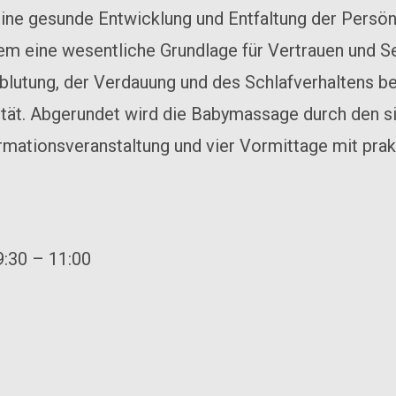
ine gesunde Entwicklung und Entfaltung der Persönl
erem eine wesentliche Grundlage für Vertrauen und
lutung, der Verdauung und des Schlafverhaltens bei
tät. Abgerundet wird die Babymassage durch den si
rmationsveranstaltung und vier Vormittage mit prak
9:30 – 11:00